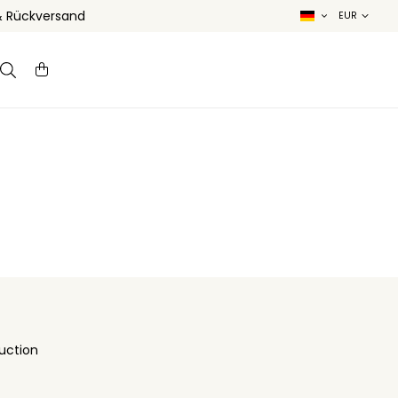
& Rückversand
uction