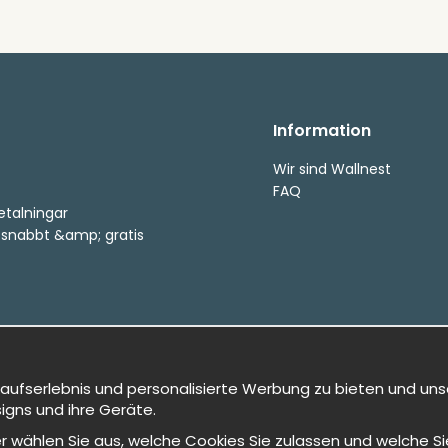
Information
Wir sind Wallnest
FAQ
etalningar
, snabbt &amp; gratis
kaufserlebnis und personalisierte Werbung zu bieten und uns
igns und ihre Geräte.
oder wählen Sie aus, welche Cookies Sie zulassen und welche 