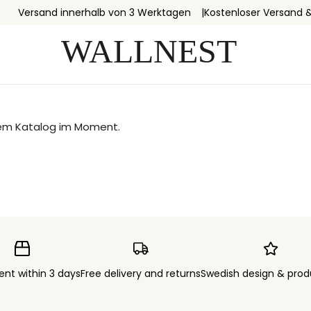
Versand innerhalb von 3 Werktagen
Kostenloser Versand 
erem Katalog im Moment.
ent within 3 days
Free delivery and returns
Swedish design & prod