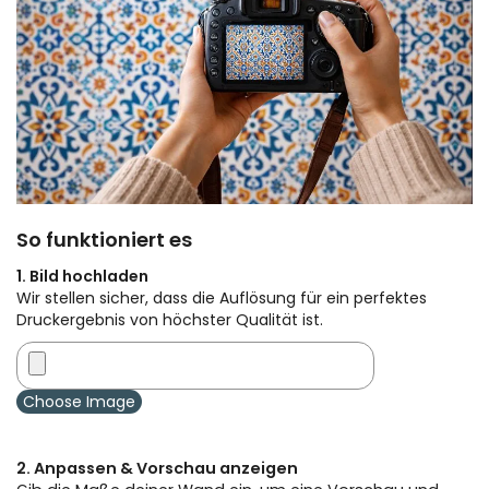
So funktioniert es
1. Bild hochladen
Wir stellen sicher, dass die Auflösung für ein perfektes
Druckergebnis von höchster Qualität ist.
Choose Image
2. Anpassen & Vorschau anzeigen