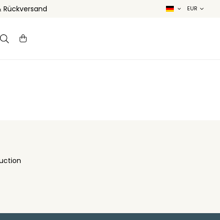
& Rückversand
uction