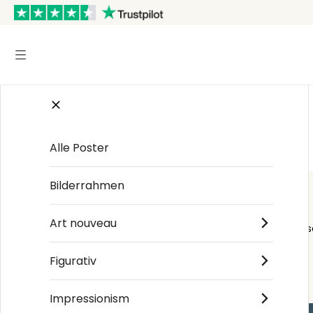
Startseite
/
Op Art
Alle Poster
Bilderrahmen
Art nouveau
Order s
Figurativ
Impressionism