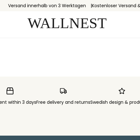
Versand innerhalb von 3 Werktagen
Kostenloser Versand 
ent within 3 days
Free delivery and returns
Swedish design & prod