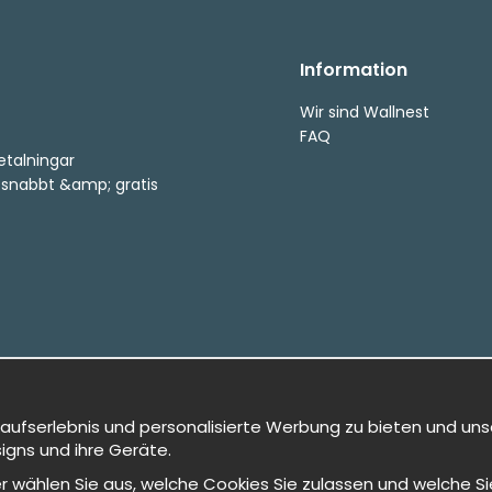
Information
Wir sind Wallnest
FAQ
etalningar
, snabbt &amp; gratis
kaufserlebnis und personalisierte Werbung zu bieten und uns
igns und ihre Geräte.
oder wählen Sie aus, welche Cookies Sie zulassen und welche 