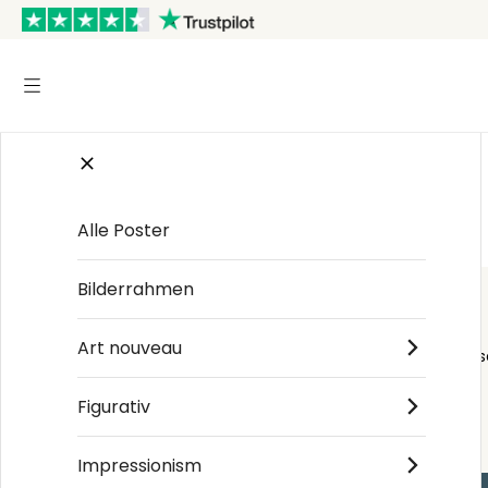
Startseite
/
Konzeptuelle Bildkunst
Alle Poster
Bilderrahmen
Art nouveau
Order s
Figurativ
Impressionism