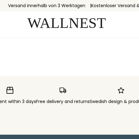
Versand innerhalb von 3 Werktagen
Kostenloser Versand 
ent within 3 days
Free delivery and returns
Swedish design & prod