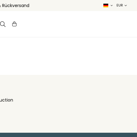
& Rückversand
uction