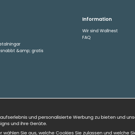
Information
Wir sind Wallnest
FAQ
etalningar
, snabbt &amp; gratis
kaufserlebnis und personalisierte Werbung zu bieten und uns
igns und ihre Geräte.
oder wählen Sie aus, welche Cookies Sie zulassen und welche 