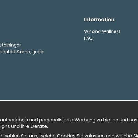
Information
Wir sind Wallnest
FAQ
etalningar
, snabbt &amp; gratis
kaufserlebnis und personalisierte Werbung zu bieten und uns
igns und ihre Geräte.
oder wählen Sie aus, welche Cookies Sie zulassen und welche 