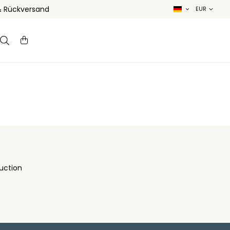
& Rückversand
uction