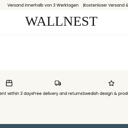
Versand innerhalb von 3 Werktagen
Kostenloser Versand 
ent within 3 days
Free delivery and returns
Swedish design & prod