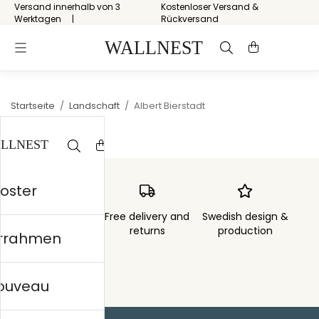
Versand innerhalb von 3
Kostenloser Versand &
Werktagen
Rückversand
Startseite
/
Landschaft
/
Albert Bierstadt
Poster
Order sent within
Free delivery and
Swedish design &
3 days
returns
production
errahmen
nouveau