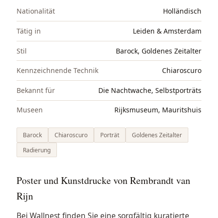
Nationalität
Holländisch
Tätig in
Leiden & Amsterdam
Stil
Barock, Goldenes Zeitalter
Kennzeichnende Technik
Chiaroscuro
Bekannt für
Die Nachtwache, Selbstporträts
Museen
Rijksmuseum, Mauritshuis
Barock
Chiaroscuro
Porträt
Goldenes Zeitalter
Radierung
Poster und Kunstdrucke von Rembrandt van
Rijn
Bei Wallnest finden Sie eine sorgfältig kuratierte