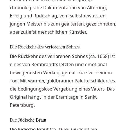
chronologische Dokumentation von Alterung,
Erfolg und Rückschlag, vom selbstbewussten
jungen Meister bis zum gealterten, gezeichneten,
aber zutiefst menschlichen Künstler.
Die Rückkehr des verlorenen Sohnes
Die Rückkehr des verlorenen Sohnes
(ca. 1668) ist
eines von Rembrandts letzten und emotional
bewegendsten Werken, gemalt kurz vor seinem
Tod. Mit warmer, goldbrauner Palette schildert es
die bedingungslose Vergebung eines Vaters. Das
Original hängt in der Eremitage in Sankt
Petersburg.
Die Jüdische Braut
Die Jüdische Braut
(ca. 1665–69) zeigt ein