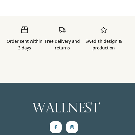
Order sent within
Free delivery and
Swedish design &
3 days
returns
production