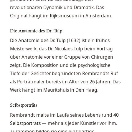
revolutionären Dynamik und Dramatik. Das
Original hängt im
Rijksmuseum
in Amsterdam.
Die Anatomie des Dr. Tulp
Die Anatomie des Dr. Tulp
(1632) ist ein frühes
Meisterwerk, das Dr. Nicolaes Tulp beim Vortrag
über Anatomie vor einer Gruppe von Chirurgen
zeigt. Die Komposition und die psychologische
Tiefe der Gesichter begründeten Rembrandts Ruf
als Porträtmaler bereits im Alter von 26 Jahren. Das
Werk hängt im Mauritshuis in Den Haag.
Selbstporträts
Rembrandt malte im Laufe seines Lebens rund
40
Selbstporträts
— mehr als jeder Künstler vor ihm.
Zusammen bilden sie eine einzigartige