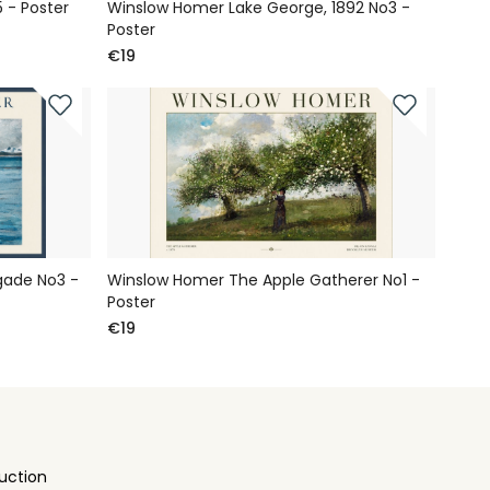
 - Poster
Winslow Homer Lake George, 1892 No3 -
Poster
€19
gade No3 -
Winslow Homer The Apple Gatherer No1 -
Poster
€19
uction