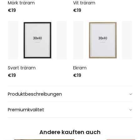
Mörk träram
Vit träram
€19
€19
Svart träram
Ekram
€19
€19
Produktbeschreibungen
Premiumkvalitet
Andere kauften auch