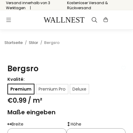
Versand innerhalb von 3
Kostenloser Versand &
Werktagen
Rückversand
Startseite
/
Stilar
/
Bergsro
Bergsro
Kvalité:
Premium
Premium Pro
Deluxe
€0.99
/ m²
Maße eingeben
Breite
Höhe