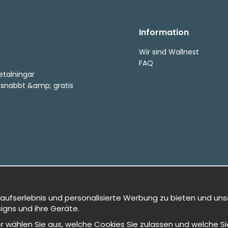
Information
Wir sind Wallnest
FAQ
etalningar
, snabbt &amp; gratis
kaufserlebnis und personalisierte Werbung zu bieten und uns
igns und ihre Geräte.
oder wählen Sie aus, welche Cookies Sie zulassen und welche 