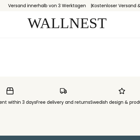
Versand innerhalb von 3 Werktagen
Kostenloser Versand 
ent within 3 days
Free delivery and returns
Swedish design & prod