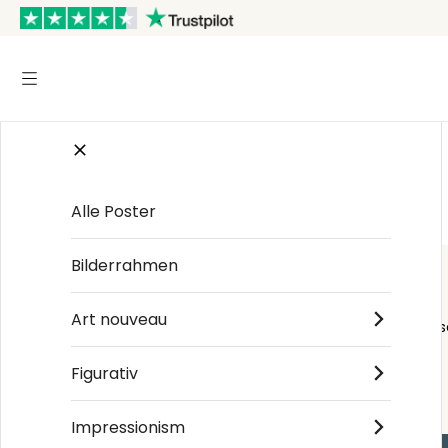
Startseite
/
Grunge Texture Purple
Alle Poster
Bilderrahmen
Art nouveau
Order s
Figurativ
Impressionism