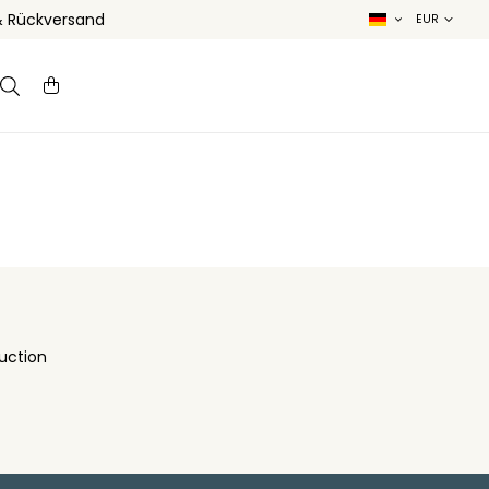
& Rückversand
uction