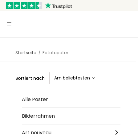
Startseite
/
Fototapeter
Sortiert nach
Alle Poster
Bilderrahmen
Art nouveau