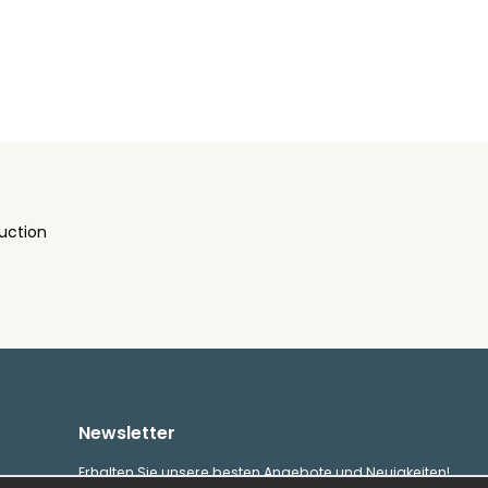
uction
Newsletter
Erhalten Sie unsere besten Angebote und Neuigkeiten!